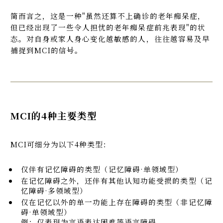
简而言之，这是一种"虽然还算不上确诊的老年痴呆症，
但已经出现了一些令人担忧的老年痴呆症前兆表现"的状
态。对自身或家人身心变化越敏感的人，往往越容易及早
捕捉到MCI的信号。
MCI的4种主要类型
MCI可细分为以下4种类型：
仅伴有记忆障碍的类型（记忆障碍·单领域型）
在记忆障碍之外，还伴有其他认知功能受损的类型（记
忆障碍·多领域型）
仅在记忆以外的单一功能上存在障碍的类型（非记忆障
碍·单领域型）
例：仅表现为言语表达困难等语言障碍