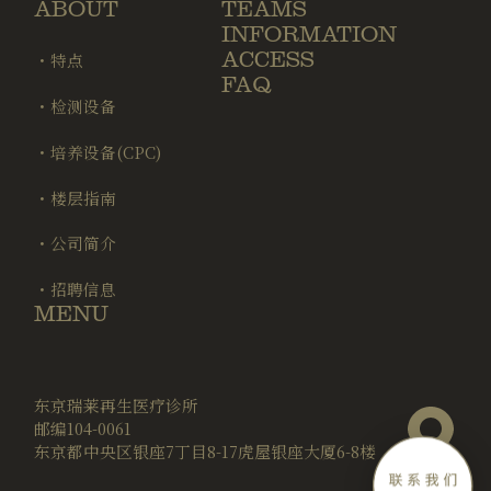
ABOUT
TEAMS
INFORMATION
ACCESS
・特点
FAQ
・检测设备
・培养设备(CPC)
・楼层指南
・公司简介
・招聘信息
MENU
东京瑞莱再生医疗诊所
邮编104-0061
东京都中央区银座7丁目8-17虎屋银座大厦6-8楼