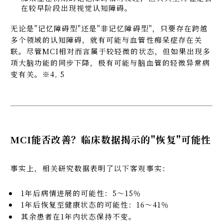
在较早阶段出现视觉认知障碍。
无论是"记忆障碍型"还是"非记忆障碍型"，只要存在跨越
多个领域的认知障碍，就有可能与血管性痴呆症存在关
联。尽管MCI相对而言属于较轻微的状态，但如果出现多
项大脑功能的同步下降，极有可能与脑血管的轻微异常病
变有关。※4, 5
MCI能否改善？临床数据揭示的"恢复"可能性
事实上，相关研究数据表明了以下客观事实：
1年后病情进展的可能性：5～15％
1年后恢复至健康状态的可能性：16～41％
其余患者在1年内状态保持不变。