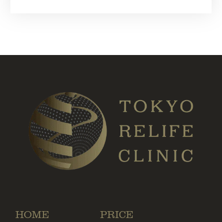
HOME
PRICE