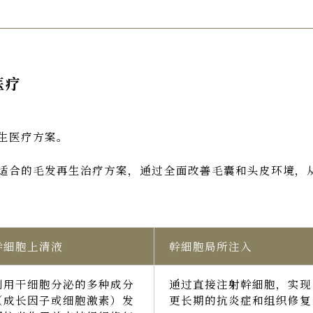
医疗
生医疗方案。
适合的毛发再生治疗方案，通过全面改善毛囊和头皮环境，
幹細胞上清液
幹細胞局所注入
利用干细胞分泌的多种成分
通过直接注射幹細胞，实现
（成长因子或细胞激素）发
更长期的抗炎症和组织修复