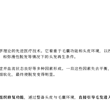
学理论的先进医疗技术。它着重于毛囊功能和头皮环境，以
A）和弥漫性脱发等情况下的头发再生条件。
症并血流状态良好等多种因素形成。一旦这些因素失去平衡
细软化，最终使脱发变得明显。
组织修复功能
，通过整备头皮与毛囊环境，
直接引导毛发进