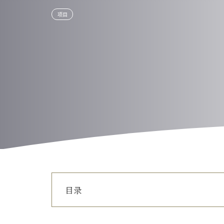
项目
目录