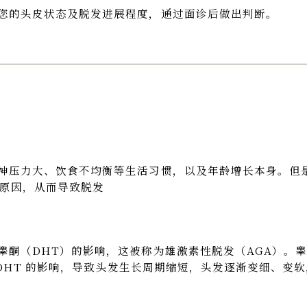
您的头皮状态及脱发进展程度，通过面诊后做出判断。
神压力大、饮食不均衡等生活习惯，以及年龄增长本身。但
本原因，从而导致脱发
睾酮（DHT）的影响，这被称为雄激素性脱发（AGA）。
到 DHT 的影响，导致头发生长周期缩短，头发逐渐变细、变