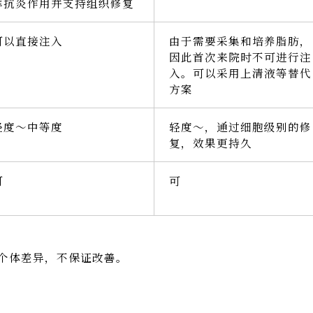
挥抗炎作用并支持组织修复
可以直接注入
由于需要采集和培养脂肪，
因此首次来院时不可进行注
入。可以采用上清液等替代
方案
轻度～中等度
轻度～，通过细胞级别的修
复，效果更持久
可
可
个体差异，不保证改善。