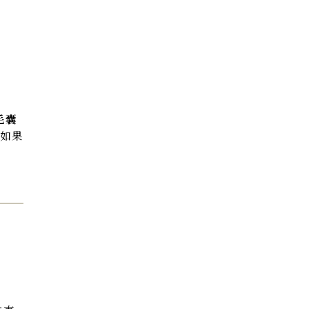
毛囊
。如果