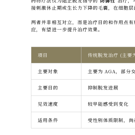
药物疗法仅为阻止脱发指令的"
防御性
"治疗
接刺激休止期或生长力下降的毛囊，在细胞层
两者并非相互对立，而是治疗目的和作用点有
应，有望进一步提升治疗效果。
項目
传统脱发治疗 (主要
主要对象
主要为 AGA，部分
主要目的
抑制脱发进展
见效速度
较早能感受到变化
适用条件
受性别体质限制，尚