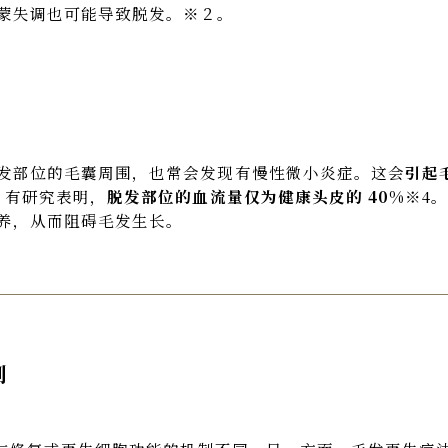
蒙失调也可能导致脱发。※２。
发部位的毛囊周围，也常会发现有慢性微小炎症。这会
引起
。有研究表明，
脱发部位的血流量仅为健康头皮的 40%
※4
养，从而阻碍毛发生长。
别