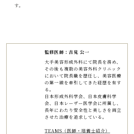
す。
監修医師：吉見 公一
大手美容形成外科にて院長を務め、
その後も複数の美容外科クリニック
において院長職を歴任し、美容医療
の第一線を牽引してきた経歴を有す
る。
日本形成外科学会、日本皮膚科学
会、日本レーザー医学会に所属し、
長年にわたり安全性と美しさを両立
させた治療を追求している。
TEAMS（医師・培養士紹介）