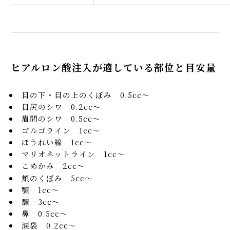
ヒアルロン酸注入が適している部位と目安量
目の下・目の上のくぼみ 0.5cc～
目尻のシワ 0.2cc～
眉間のシワ 0.5cc～
ゴルゴライン 1cc～
ほうれい線 1cc～
マリオネットライン 1cc～
こめかみ 2cc～
頬のくぼみ 5cc～
顎 1cc～
額 3cc～
鼻 0.5cc～
涙袋 0.2cc～