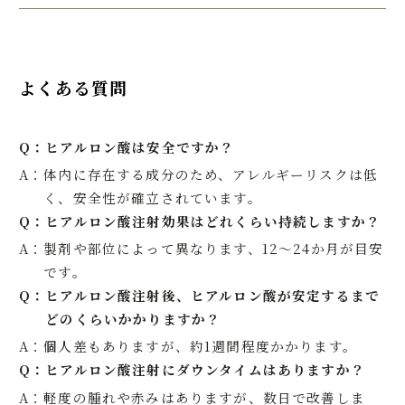
よくある質問
Q：
ヒアルロン酸は安全ですか？
A：
体内に存在する成分のため、アレルギーリスクは低
く、安全性が確立されています。
Q：
ヒアルロン酸注射効果はどれくらい持続しますか？
A：
製剤や部位によって異なります、12〜24か月が目安
です。
Q：
ヒアルロン酸注射後、ヒアルロン酸が安定するまで
どのくらいかかりますか？
A：
個人差もありますが、約1週間程度かかります。
Q：
ヒアルロン酸注射にダウンタイムはありますか？
A：
軽度の腫れや赤みはありますが、数日で改善しま