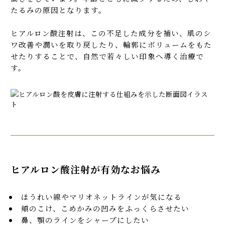
たるみの原因となります。
ヒアルロン酸注射を受けるにあたっての注意事項
よくある質問
ヒアルロン酸注射は、この不足した成分を補い、肌のシ
ワ改善や潤いを取り戻したり、輪郭にボリュームをもた
せたりすることで、自然で若々しい印象へ導く治療で
す。
ヒアルロン酸注射が有効なお悩み
ほうれい線やマリオネットラインが気になる
頬のこけ、こめかみの凹みをふっくらさせたい
鼻、顎のラインをシャープにしたい