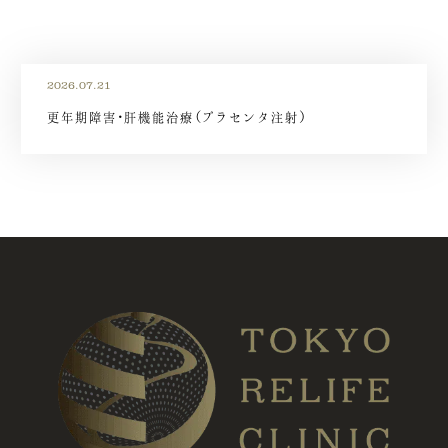
2026.07.21
更年期障害・肝機能治療（プラセンタ注射）