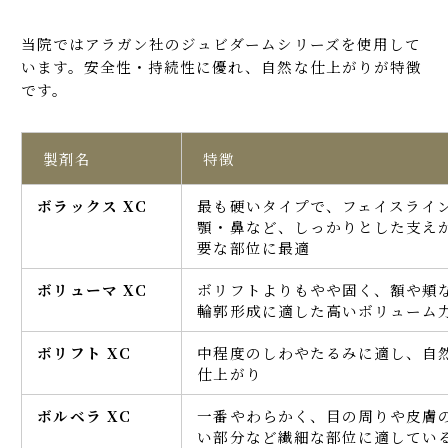
当院ではアラガン社のジュビダームシリーズを使用して
います。安全性・持続性に優れ、自然な仕上がりが特徴
です。
製剤名
特徴
ボラックス XC
最も硬いタイプで、フェイスライ
顎・鼻など、しっかりとした支え
要な部位に最適
ボリューマ XC
ボリフトよりもやや固く、額や頬
輪郭形成に適した高いボリューム
ボリフト XC
中程度のしわやたるみに適し、自
仕上がり
ボルベラ XC
一番やわらかく、目の周りや皮膚
い部分など繊細な部位に適してい