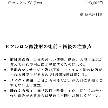
ボラックス XC (1cc)
143,000円
※ 各税込料金
ヒアルロン酸注射の術前・術後の注意点
前日の深酒、
当日の激しい運動、飲酒、入浴：血流が
増えて腫れや内出血が悪化するため控える。
患部のマッサージ・強い圧迫
：ヒアルロン酸の位置が
ずれる可能性があるので1週間程度は避ける。
メイク・洗顔
：当日から可能だが、注入部位を強くこ
すらないよう注意。
腫れや内出血
：通常数日で改善するが、長引く場合や
強い痛みがある場合は早めに当院へお越しください。