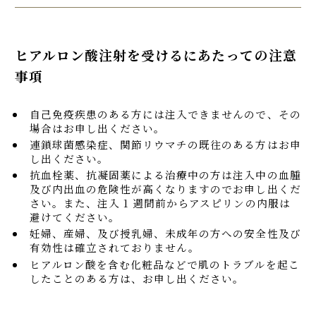
ヒアルロン酸注射を受けるにあたっての注意
事項
自己免疫疾患のある方には注入できませんので、その
場合はお申し出ください。
連鎖球菌感染症、関節リウマチの既往のある方はお申
し出ください。
抗血栓薬、抗凝固薬による治療中の方は注入中の血腫
及び内出血の危険性が高くなりますのでお申し出くだ
さい。また、注入 1 週間前からアスピリンの内服は
避けてください。
妊婦、産婦、及び授乳婦、未成年の方への安全性及び
有効性は確立されておりません。
ヒアルロン酸を含む化粧品などで肌のトラブルを起こ
したことのある方は、お申し出ください。