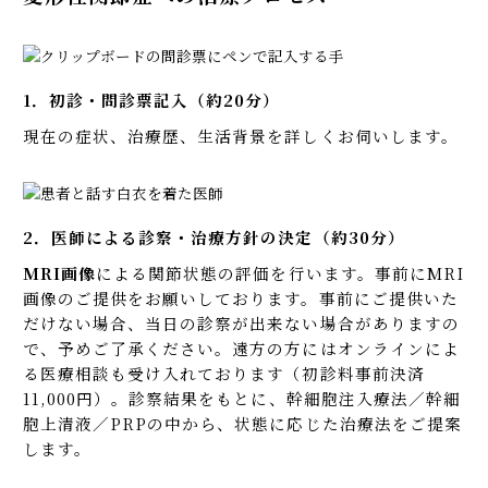
1．初診・問診票記入（約20分）
現在の症状、治療歴、生活背景を詳しくお伺いします。
2．医師による診察・治療方針の決定（約30分）
MRI画像
による関節状態の評価を行います。事前にMRI
画像のご提供をお願いしております。事前にご提供いた
だけない場合、当日の診察が出来ない場合がありますの
で、予めご了承ください。遠方の方にはオンラインによ
る医療相談も受け入れております（初診料事前決済
11,000円）。診察結果をもとに、幹細胞注入療法／幹細
胞上清液／PRPの中から、状態に応じた治療法をご提案
します。