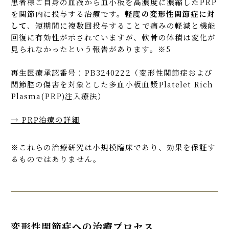
患者様ご自身の血液から血小板を高濃度に濃縮したPRP
を関節内に投与する治療です。
軽度の変形性関節症に対
して
、短期間に複数回投与することで痛みの軽減と機能
回復に有効性が示されていますが、軟骨の体積は変化が
見られなかったという報告があります。※5
再生医療承認番号：PB3240222（変形性関節症および
関節腔の傷害を対象とした多血小板血漿Platelet Rich
Plasma(PRP)注入療法）
→ PRP治療の詳細
※これらの治療研究は小規模臨床であり、効果を保証す
るものではありません。
変形性関節症への治療プロセス