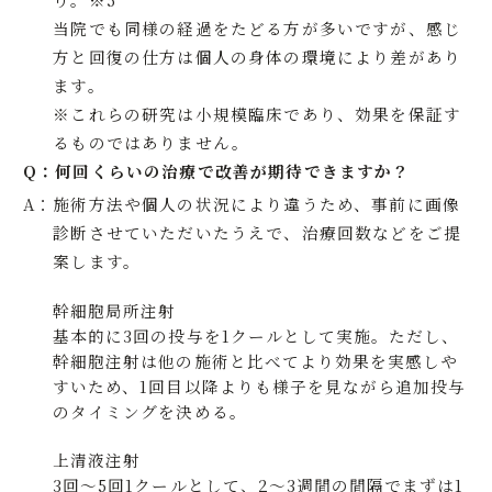
当院でも同様の経過をたどる方が多いですが、感じ
方と回復の仕方は個人の身体の環境により差があり
ます。
※これらの研究は小規模臨床であり、効果を保証す
るものではありません。
Q：
何回くらいの治療で改善が期待できますか？
A：
施術方法や個人の状況により違うため、事前に画像
診断させていただいたうえで、治療回数などをご提
案します。
幹細胞局所注射
基本的に3回の投与を1クールとして実施。ただし、
幹細胞注射は他の施術と比べてより効果を実感しや
すいため、1回目以降よりも様子を見ながら追加投与
のタイミングを決める。
上清液注射
3回～5回1クールとして、2〜3週間の間隔でまずは1