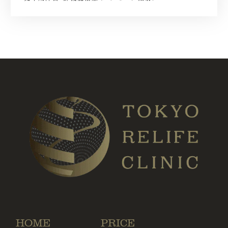
HOME
PRICE