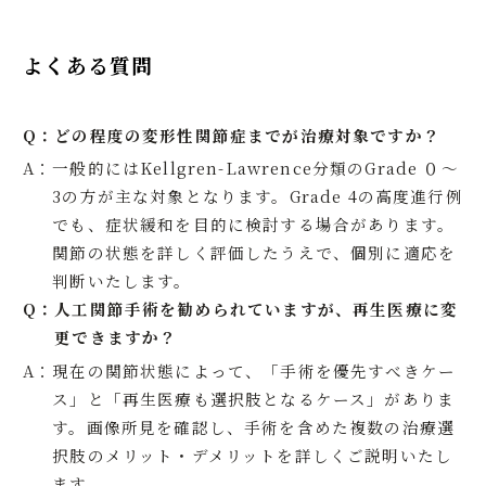
よくある質問
Q：
どの程度の変形性関節症までが治療対象ですか？
A：
一般的にはKellgren-Lawrence分類のGrade ０〜
3の方が主な対象となります。Grade 4の高度進行例
でも、症状緩和を目的に検討する場合があります。
関節の状態を詳しく評価したうえで、個別に適応を
判断いたします。
Q：
人工関節手術を勧められていますが、再生医療に変
更できますか？
A：
現在の関節状態によって、「手術を優先すべきケー
ス」と「再生医療も選択肢となるケース」がありま
す。画像所見を確認し、手術を含めた複数の治療選
択肢のメリット・デメリットを詳しくご説明いたし
ます。