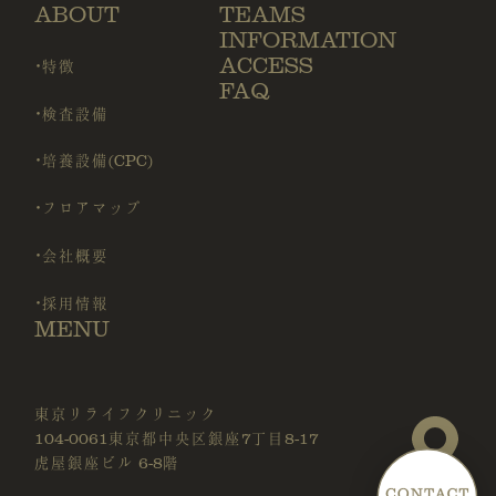
ABOUT
TEAMS
INFORMATION
ACCESS
・特徴
FAQ
・検査設備
・培養設備(CPC)
・フロアマップ
・会社概要
・採用情報
MENU
東京リライフクリニック
104-0061東京都中央区銀座7丁目8-17
虎屋銀座ビル 6-8階