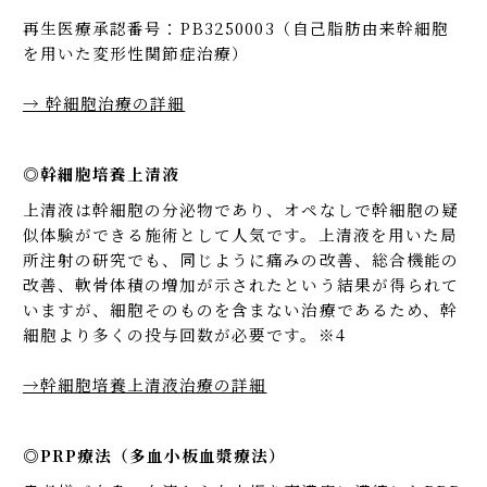
再生医療承認番号：PB3250003（自己脂肪由来幹細胞
を用いた変形性関節症治療）
→ 幹細胞治療の詳細
◎幹細胞培養上清液
上清液は幹細胞の分泌物であり、オペなしで幹細胞の疑
似体験ができる施術として人気です。上清液を用いた局
所注射の研究でも、同じように痛みの改善、総合機能の
改善、軟骨体積の増加が示されたという結果が得られて
いますが、細胞そのものを含まない治療であるため、幹
細胞より多くの投与回数が必要です。※4
→幹細胞培養上清液治療の詳細
◎PRP療法（多血小板血漿療法）