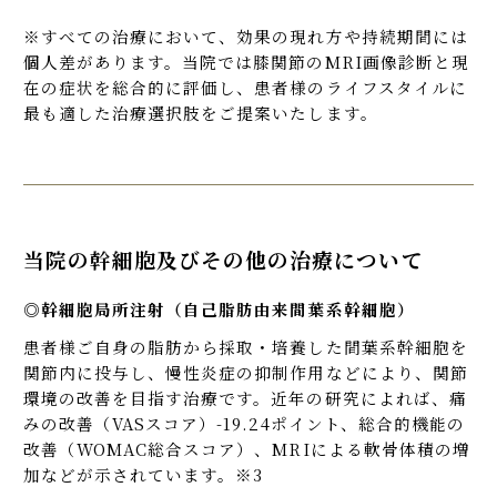
※すべての治療において、効果の現れ方や持続期間には
個人差があります。当院では膝関節のMRI画像診断と現
在の症状を総合的に評価し、患者様のライフスタイルに
最も適した治療選択肢をご提案いたします。
当院の幹細胞及びその他の治療について
◎幹細胞局所注射（自己脂肪由来間葉系幹細胞）
患者様ご自身の脂肪から採取・培養した間葉系幹細胞を
関節内に投与し、慢性炎症の抑制作用などにより、関節
環境の改善を目指す治療です。近年の研究によれば、痛
みの改善（VASスコア）-19.24ポイント、総合的機能の
改善（WOMAC総合スコア）、MRIによる軟骨体積の増
加などが示されています。※3