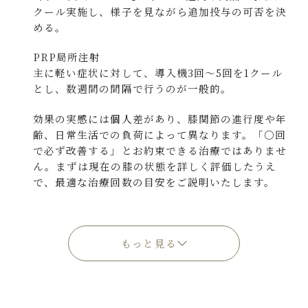
クール実施し、様子を見ながら追加投与の可否を決
める。
PRP局所注射
主に軽い症状に対して、導入機3回～5回を1クール
とし、数週間の間隔で行うのが一般的。
効果の実感には個人差があり、膝関節の進行度や年
齢、日常生活での負荷によって異なります。「○回
で必ず改善する」とお約束できる治療ではありませ
ん。まずは現在の膝の状態を詳しく評価したうえ
で、最適な治療回数の目安をご説明いたします。
もっと見る