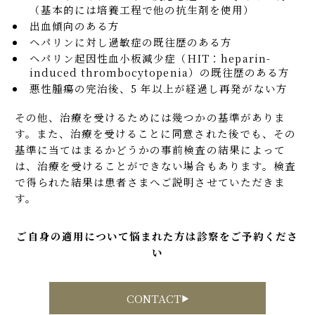
（基本的には培養工程で他の抗生剤を使用）
出血傾向のある方
ヘパリンに対し過敏症の既往歴のある方
ヘパリン起因性血小板減少症（HIT：heparin-
induced thrombocytopenia）の既往歴のある方
悪性腫瘍の完治後、5 年以上が経過し再発がない方
その他、治療を受けるためには幾つかの基準がありま
す。また、治療を受けることに同意された後でも、その
基準に当てはまるかどうかの事前検査の結果によって
は、治療を受けることができない場合もあります。検査
で得られた結果は患者さまへご説明させていただきま
す。
ご自身の適用について悩まれた方は診察をご予約くださ
い
CONTACT