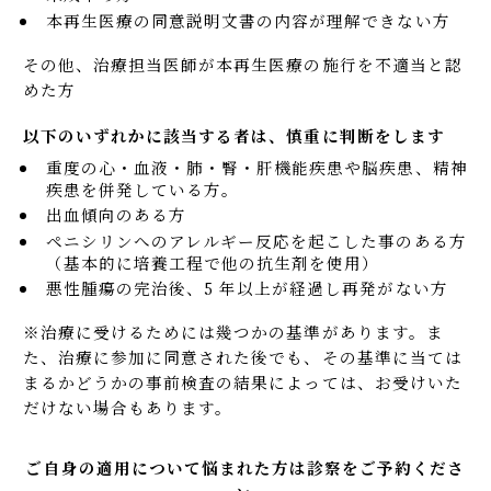
本再生医療の同意説明文書の内容が理解できない方
その他、治療担当医師が本再生医療の施行を不適当と認
めた方
以下のいずれかに該当する者は、慎重に判断をします
重度の心・血液・肺・腎・肝機能疾患や脳疾患、精神
疾患を併発している方。
出血傾向のある方
ペニシリンへのアレルギー反応を起こした事のある方
（基本的に培養工程で他の抗生剤を使用）
悪性腫瘍の完治後、5 年以上が経過し再発がない方
※治療に受けるためには幾つかの基準があります。ま
た、治療に参加に同意された後でも、その基準に当ては
まるかどうかの事前検査の結果によっては、お受けいた
だけない場合もあります。
ご自身の適用について悩まれた方は診察をご予約くださ