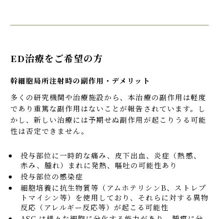
ED治療をご希望の方
幹細胞局所注射時の副作用・デメリット
多くの研究機関や治療施設から、本治療の副作用は軽度
であり重篤な副作用はないことが報告されています。し
かし、新しい治療には予期せぬ副作用が起こりうる可能
性は否定できません。
投与部位に一時的な痛み、皮下出血、炎症（熱感、
赤み、腫れ）まれに発熱、嘔吐の可能性あり
投与部位の感染症
細胞培養に抗生物質等（アムホテリシンB、ストレプ
トマイシン等）を使用しており、それらに対する異物
反応（アレルギー反応等）が起こる可能性
ASC は様々な細胞に分化する能力があり、腫瘍に分