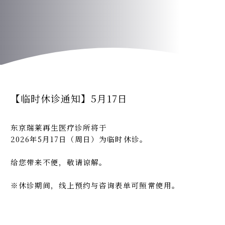
PRICE
TEAMS
INFORMATION
【临时休诊通知】5月17日
ACCESS
东京瑞莱再生医疗诊所将于
FAQ
2026年5月17日（周日）为临时休诊。
给您带来不便，敬请谅解。
联系我们
※休诊期间，线上预约与咨询表单可照常使用。