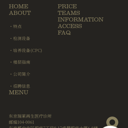
HOME
PRICE
ABOUT
TEAMS
INFORMATION
ACCESS
・特点
FAQ
・检测设备
・培养设备(CPC)
・楼层指南
・公司简介
・招聘信息
MENU
东京瑞莱再生医疗诊所
邮编104-0061
东京都中央区银座7丁目8-17虎屋银座大厦6-8楼